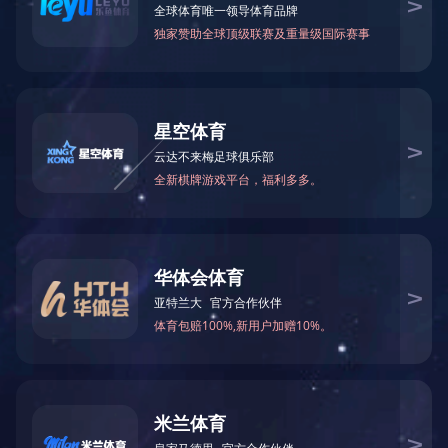
标志杆系列
/ 20220218162812616