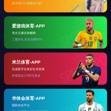
标志
开云手机web版
公司简介
产品中心
设备工艺
登录入口-开云
(中国)
地址：潍坊滨海开发区珠江西四街01777号（北海
工作时间：周一至周五早8:00-下午17:30 网址：