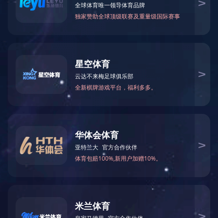
热镀锌加工
/ 20220218162812603