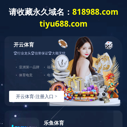
开云手机web版登录入口
欢迎访问 开云手机web版登录入口-开云(中国) 官方网站
开云手
登录
(