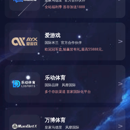
开云手机web
版登录入口-开
云(中国)
PRODUCTS
热镀锌加工
标志杆系列
电缆桥架系列
格栅系列