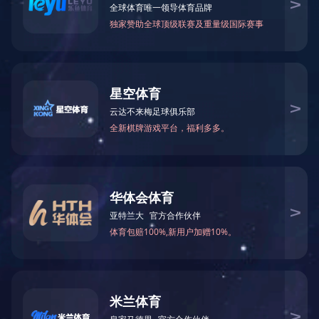
资质荣誉
/ ZIZHIRONGYU